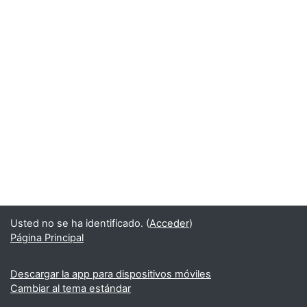
Usted no se ha identificado. (
Acceder
)
Página Principal
Descargar la app para dispositivos móviles
Cambiar al tema estándar