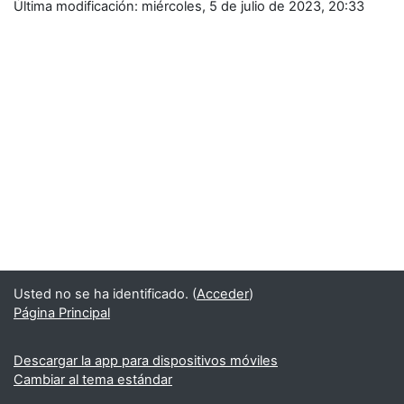
Última modificación: miércoles, 5 de julio de 2023, 20:33
Usted no se ha identificado. (
Acceder
)
Página Principal
Descargar la app para dispositivos móviles
Cambiar al tema estándar