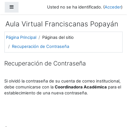
Saltar al contenido principal
Panel lateral
Usted no se ha identificado. (
Acceder
)
Aula Virtual Franciscanas Popayán
Página Principal
Páginas del sitio
Recuperación de Contraseña
Recuperación de Contraseña
Si olvidó la contraseña de su cuenta de correo institucional,
debe comunicarse con la
Coordinadora Académica
para el
establecimiento de una nueva contraseña.